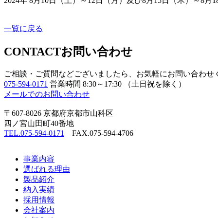
2024年 8月10日（土）～12日（月）及び8月15日（木
ご迷惑をお掛け致しますが何
一覧に戻る
CONTACT
お問い合わせ
ご相談・ご質問などございましたら、お気軽にお問い合わせ
075-594-0171
営業時間 8:30～17:30 （土日祝を除く）
メールでのお問い合わせ
〒607-8026 京都府京都市山科区
四ノ宮山田町40番地
TEL.075-594-0171
FAX.075-594-4706
事業内容
選ばれる理由
製品紹介
納入実績
採用情報
会社案内