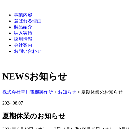
事業内容
選ばれる理由
製品紹介
納入実績
採用情報
会社案内
お問い合わせ
NEWS
お知らせ
株式会社草川電機製作所
>
お知らせ
>
夏期休業のお知らせ
2024.08.07
夏期休業のお知らせ