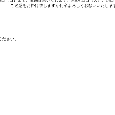
）～8月18日（日）まで、夏期休業いたします。※8月13日（火
卒よろしくお願いいたします
ください。