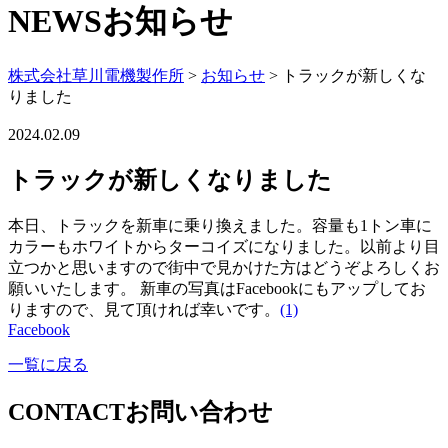
NEWS
お知らせ
株式会社草川電機製作所
>
お知らせ
>
トラックが新しくな
りました
2024.02.09
トラックが新しくなりました
本日、トラックを新車に乗り換えました。容量も1トン車に
カラーもホワイトからターコイズになりました。以前より目
立つかと思いますので街中で見かけた方はどうぞよろしくお
願いいたします。 新車の写真はFacebookにもアップしてお
りますので、見て頂ければ幸いです。
(1)
Facebook
一覧に戻る
CONTACT
お問い合わせ