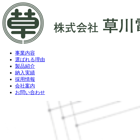
事業内容
選ばれる理由
製品紹介
納入実績
採用情報
会社案内
お問い合わせ